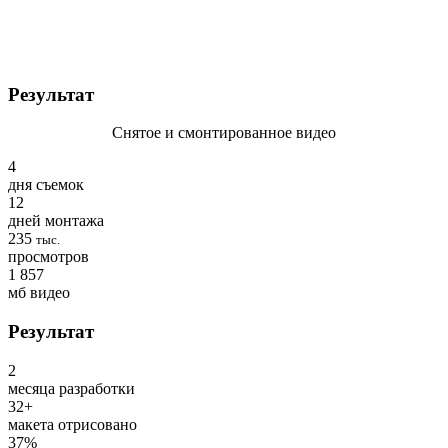
Результат
Снятое и смонтированное видео
4
дня съемок
12
дней монтажа
235
тыс.
просмотров
1 857
мб видео
Результат
2
месяца разработки
32
+
макета отрисовано
37
%