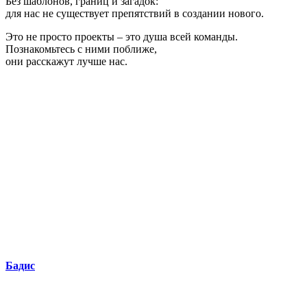
Без шаблонов, границ и загадок:
для нас не существует препятствий в создании нового.
Это не просто проекты – это душа всей команды.
Познакомьтесь с ними поближе,
они расскажут лучше нас.
Бадис