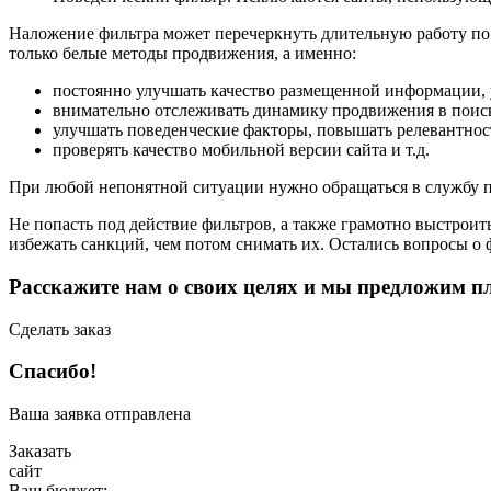
Наложение фильтра может перечеркнуть длительную работу по 
только белые методы продвижения, а именно:
постоянно улучшать качество размещенной информации,
внимательно отслеживать динамику продвижения в поиск
улучшать поведенческие факторы, повышать релевантнос
проверять качество мобильной версии сайта и т.д.
При любой непонятной ситуации нужно обращаться в службу 
Не попасть под действие фильтров, а также грамотно выстроит
избежать санкций, чем потом снимать их. Остались вопросы о 
Расcкажите нам о своих целях
и мы предложим пл
Сделать заказ
Спасибо!
Ваша заявка отправлена
Заказать
сайт
Ваш бюджет: