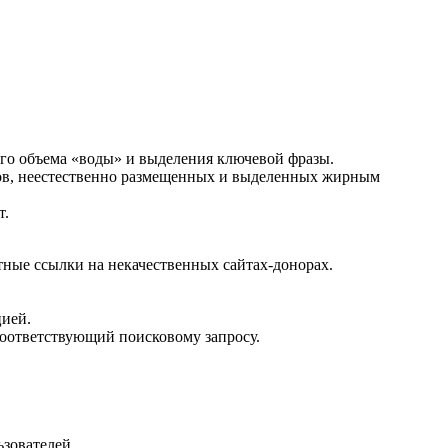
шого объема «воды» и выделения ключевой фразы.
ов, неестественно размещенных и выделенных жирным
т.
ные ссылки на некачественных сайтах-донорах.
цией.
соответствующий поисковому запросу.
зователей.