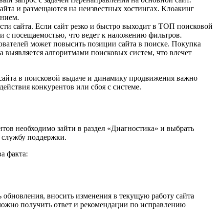
айта и размещаются на неизвестных хостингах. Клоакинг
ением.
ти сайта. Если сайт резко и быстро выходит в ТОП поисковой
ции с посещаемостью, что ведет к наложению фильтров.
ователей может повысить позиции сайта в поиске. Покупка
 выявляется алгоритмами поисковых систем, что влечет
и сайта в поисковой выдаче и динамику продвижения важно
действия конкурентов или сбоя с системе.
тов необходимо зайти в раздел «Диагностика» и выбрать
в службу поддержки.
а факта:
 обновления, вносить изменения в текущую работу сайта
 можно получить ответ и рекомендации по исправлению