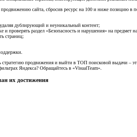
продвижению сайта, сбросив ресурс на 100 и ниже позицию в п
 удаляя дублирующий и неуникальный контент;
е и проверять раздел «Безопасность и нарушения» на предмет 
ть страниц;
поддержки.
ь стратегию продвижения и выйти в ТОП поисковой выдачи – это 
фильтрах Яндекса? Обращайтесь в «VisualTeam».
ан их достижения