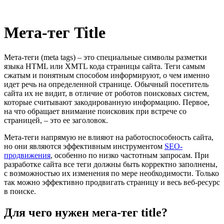
Мета-тег Title
Мета-теги (meta tags) – это специальные символы разметки
языка HTML или XMTL кода страницы сайта. Теги самым
сжатым и понятным способом информируют, о чем именно
идет речь на определенной странице. Обычный посетитель
сайта их не видит, в отличие от роботов поисковых систем,
которые считывают закодированную информацию. Первое,
на что обращает внимание поисковик при встрече со
страницей, – это ее заголовок.
Мета-теги напрямую не влияют на работоспособность сайта,
но они являются эффективным инструментом
SEO-
продвижения
, особенно по низко частотным запросам. При
разработке сайта все теги должны быть корректно заполнены,
с возможностью их изменения по мере необходимости. Только
так можно эффективно продвигать страницу и весь веб-ресурс
в поиске.
Для чего нужен мега-тег title?