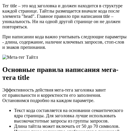
Тег title – это код заголовка и должен находится в структуре
каждой странице. Тайтлы размещается вначале кода после
элемента "head". Главное правило при написания title –
уникальность. Ни на одной другой странице он не должен
повторяться.
При написании кода важно учитывать следующие параметры
- длина, содержание, наличие ключевых запросов, стоп-слов
и знаков препинания.
Основные правила написания мега-
тега title
Эффективность действия мега-тега заголовка завит
от правильности и корректности его заполнения.
Остановимся подробно на каждом параметре.
Текст кода составляется на основании семантического
ядра страницы. Для заголовка лучше использовать
высокочастотные запросы из группы запросов.
Длина тайтла может включать от 50 до 70 символов.