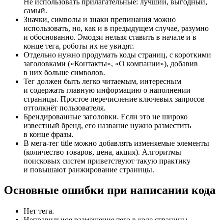
Не использовать прилагательные: лучший, выгодный,
самый.
Значки, символы и знаки препинания можно
использовать, но, как и в предыдущем случае, разумно
и обоснованно. Эмодзи нельзя ставить в начале и в
конце тега, роботы их не увидят.
Отдельно нужно продумать коды страниц, с короткими
заголовками («Контакты», «О компании»), добавив
в них больше символов.
Тег должен быть легко читаемым, интересным
и содержать главную информацию о наполнении
страницы. Простое перечисление ключевых запросов
оттолкнёт пользователя.
Брендированные заголовки. Если это не широко
известный бренд, его название нужно разместить
в конце фразы.
В мега-тег title можно добавлять изменяемые элементы
(количество товаров, цена, акция). Алгоритмы
поисковых систем приветствуют такую практику
и повышают ранжирование страницы.
Основные ошибки при написании кода
Нет тега.
Неправильное размещение тега в коде страницы.